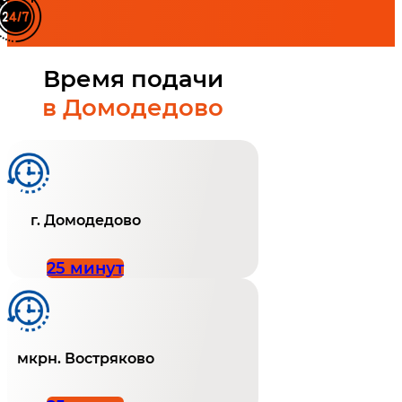
Время подачи
в Домодедово
г. Домодедово
25 минут
мкрн. Востряково