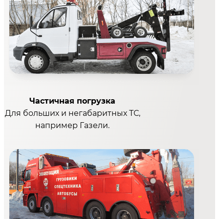
Частичная погрузка
Для больших и негабаритных ТС,
например Газели.