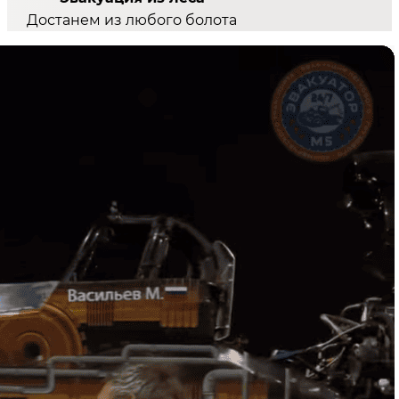
Достанем из любого болота