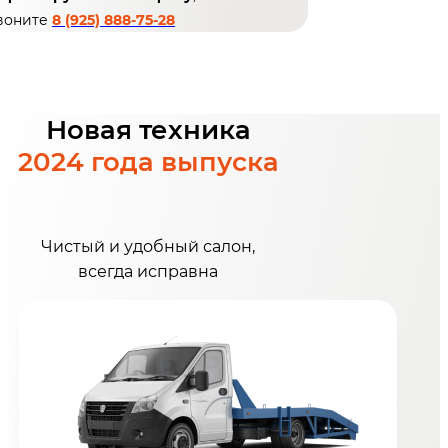
воните
8 (925) 888-75-28
Новая техника
2024 года выпуска
Чистый и удобный салон,
всегда исправна